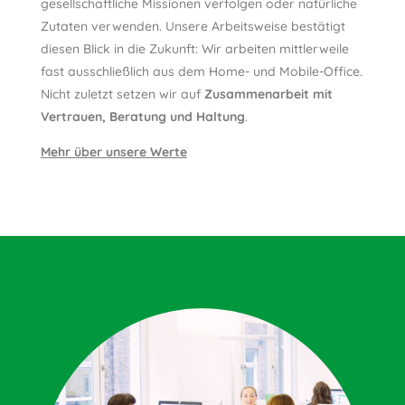
gesellschaftliche Missionen verfolgen oder natürliche
Zutaten verwenden. Unsere Arbeitsweise bestätigt
diesen Blick in die Zukunft: Wir arbeiten mittlerweile
fast ausschließlich aus dem Home- und Mobile-Office.
Nicht zuletzt setzen wir auf
Zusammenarbeit mit
Vertrauen, Beratung und Haltung
.
Mehr über unsere Werte